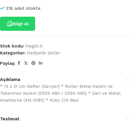
218 adet stokta
Bilgi Al
Stok kodu:
İnegöl-S
Kategoriler:
Hediyelik Setler
Paylaş:
Açıklama
* 15 x 21 cm Defter (Sarıyer) * Roller Metal Kalem ve
Tükenmez Kalem (0555-480 / 0555-490) * Deri ve Metal
Anahtarlık (AN-5185) * Kutu: Cilt Bezi
Teslimat