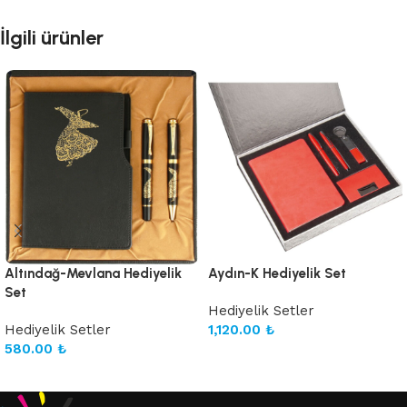
İlgili ürünler
Altındağ-Mevlana Hediyelik
Aydın-K Hediyelik Set
Set
Hediyelik Setler
Hediyelik Setler
1,120.00
₺
580.00
₺
Sepete Ekle
Sepete Ekle