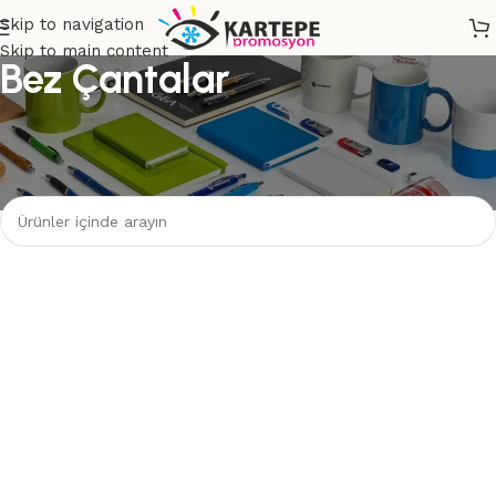
Skip to navigation
Skip to main content
Bez Çantalar
Ana Sayfa
Kağıt Ürünler
Seçiminizle eşleşen ürün bulunamadı.