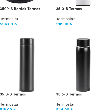
3509-S Bardak Termos
3510-B Termos
Termoslar
Termoslar
596.00
₺
518.00
₺
Sepete Ekle
Sepete Ekle
3510-S Termos
3515-S Termos
Termoslar
Termoslar
518.00
₺
544.00
₺