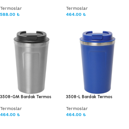
Termoslar
Termoslar
588.00
₺
464.00
₺
Sepete Ekle
Sepete Ekle
3508-GM Bardak Termos
3508-L Bardak Termos
Termoslar
Termoslar
464.00
₺
464.00
₺
Sepete Ekle
Sepete Ekle