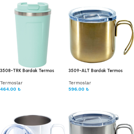
3508-TRK Bardak Termos
3509-ALT Bardak Termos
Termoslar
Termoslar
464.00
₺
596.00
₺
Sepete Ekle
Sepete Ekle