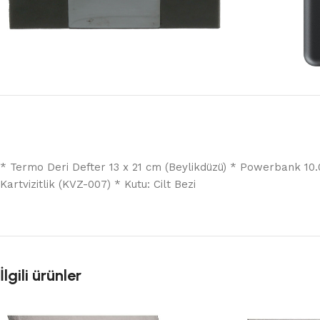
* Termo Deri Defter 13 x 21 cm (Beylikdüzü) * Powerbank 1
Kartvizitlik (KVZ-007) * Kutu: Cilt Bezi
İlgili ürünler