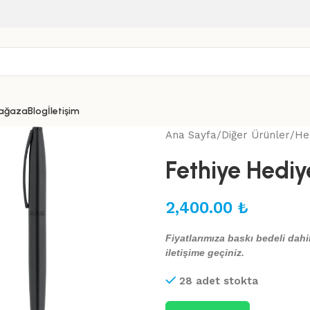
ağaza
Blog
İletişim
Ana Sayfa
Diğer Ürünler
Hed
Fethiye Hediy
2,400.00
₺
Fiyatlarımıza baskı bedeli dahil
iletişime geçiniz.
28 adet stokta