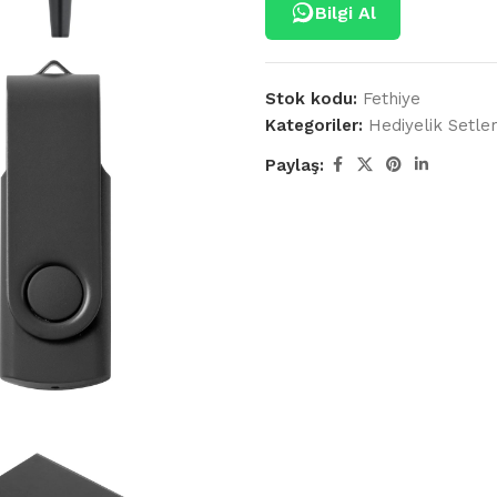
Bilgi Al
Stok kodu:
Fethiye
Kategoriler:
Hediyelik Setle
Paylaş: