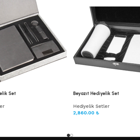
lik Set
Beyazıt Hediyelik Set
ler
Hediyelik Setler
2,860.00
₺