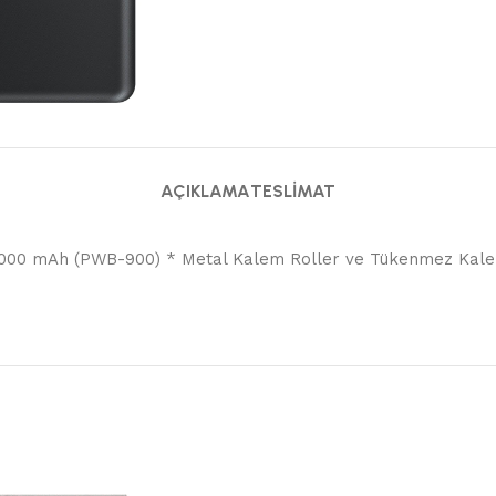
AÇIKLAMA
TESLIMAT
0.000 mAh (PWB-900) * Metal Kalem Roller ve Tükenmez Kale