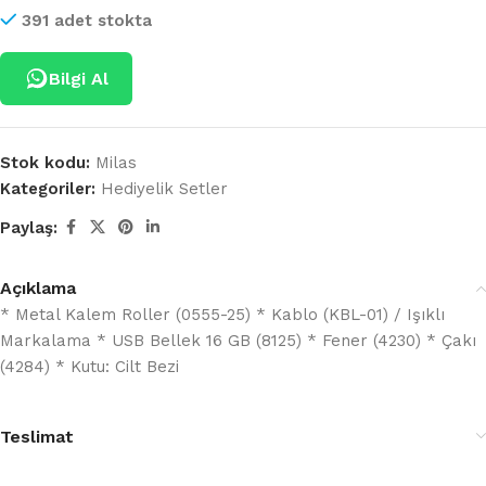
391 adet stokta
Bilgi Al
Stok kodu:
Milas
Kategoriler:
Hediyelik Setler
Paylaş:
Açıklama
* Metal Kalem Roller (0555-25) * Kablo (KBL-01) / Işıklı
Markalama * USB Bellek 16 GB (8125) * Fener (4230) * Çakı
(4284) * Kutu: Cilt Bezi
Teslimat