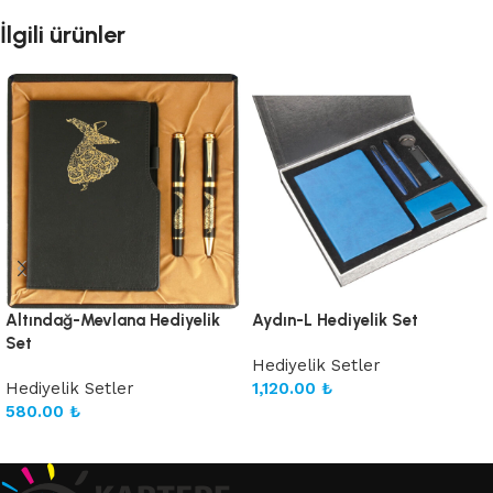
İlgili ürünler
Altındağ-Mevlana Hediyelik
Aydın-L Hediyelik Set
Set
Hediyelik Setler
Hediyelik Setler
1,120.00
₺
580.00
₺
Sepete Ekle
Sepete Ekle