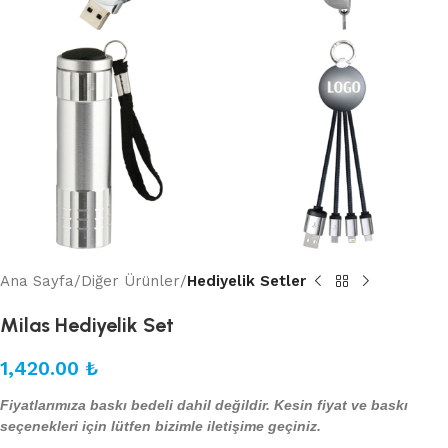
Ana Sayfa
Diğer Ürünler
Hediyelik Setler
Milas Hediyelik Set
1,420.00
₺
Fiyatlarımıza baskı bedeli dahil değildir. Kesin fiyat ve baskı
seçenekleri için lütfen bizimle iletişime geçiniz.