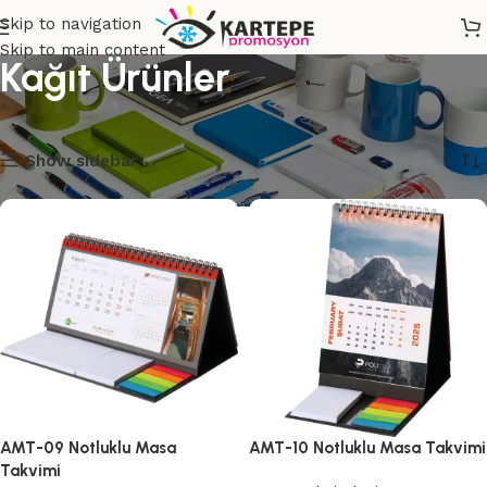
Skip to navigation
Skip to main content
Kağıt Ürünler
Ana Sayfa
2 sonucun tümü gösteriliyor
Show sidebar
AMT-09 Notluklu Masa
AMT-10 Notluklu Masa Takvimi
Takvimi