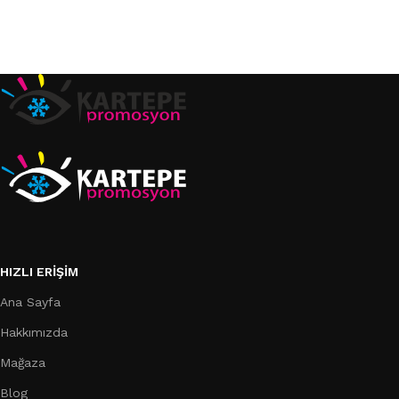
HIZLI ERIŞIM
Ana Sayfa
Hakkımızda
Mağaza
Blog