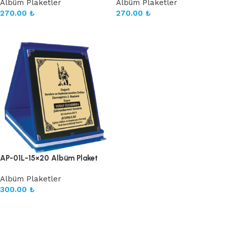
Albüm Plaketler
Albüm Plaketler
270.00
₺
270.00
₺
Sepete Ekle
Sepete Ekle
AP-01L-15×20 Albüm Plaket
Albüm Plaketler
300.00
₺
Sepete Ekle