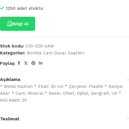
1250 adet stokta
Bilgi Al
Stok kodu:
V30-529-SAM
Kategoriler:
Bombe Cam Duvar Saatleri
Paylaş:
Açıklama
* Metal Kadran * Ebat: 30 cm * Çerçeve: Plastik * Saniye:
Akar * Cam: Mineral * Baskı: Ofset, Dijital, Serigrafi, UV *
Koli Adeti: 20
Teslimat