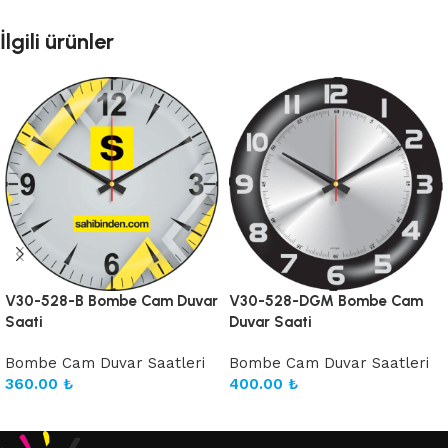
İlgili ürünler
V30-528-B Bombe Cam Duvar
V30-528-DGM Bombe Cam
Saati
Duvar Saati
Bombe Cam Duvar Saatleri
Bombe Cam Duvar Saatleri
360.00
₺
400.00
₺
Sepete Ekle
Sepete Ekle