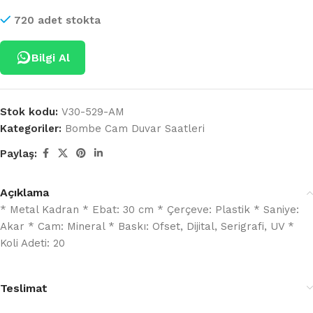
720 adet stokta
Bilgi Al
Stok kodu:
V30-529-AM
Kategoriler:
Bombe Cam Duvar Saatleri
Paylaş:
Açıklama
* Metal Kadran * Ebat: 30 cm * Çerçeve: Plastik * Saniye:
Akar * Cam: Mineral * Baskı: Ofset, Dijital, Serigrafi, UV *
Koli Adeti: 20
Teslimat