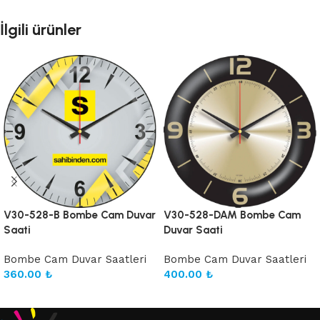
İlgili ürünler
V30-528-B Bombe Cam Duvar
V30-528-DAM Bombe Cam
Saati
Duvar Saati
Bombe Cam Duvar Saatleri
Bombe Cam Duvar Saatleri
360.00
₺
400.00
₺
Sepete Ekle
Sepete Ekle