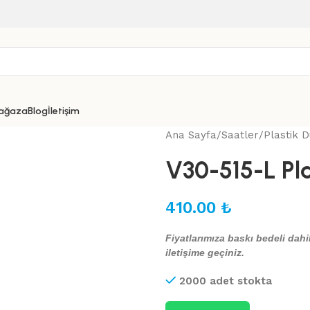
ağaza
Blog
İletişim
Ana Sayfa
Saatler
Plastik D
V30-515-L Pla
410.00
₺
Fiyatlarımıza baskı bedeli dahil
iletişime geçiniz.
2000 adet stokta