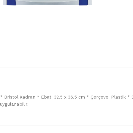
* Bristol Kadran * Ebat: 32.5 x 36.5 cm * Çerçeve: Plastik * S
uygulanabilir.