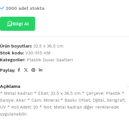
2000 adet stokta
Bilgi Al
Ürün boyutları:
32.5 x 36.5 cm
Stok kodu:
V30-515-KM
Kategoriler:
Plastik Duvar Saatleri
Paylaş:
Açıklama
* Metal Kadran * Ebat: 32.5 x 36.5 cm * Çerçeve: Plastik *
Saniye: Akar * Cam: Mineral * Baskı: Ofset, Dijital, Serigrafi,
UV * Koli Adeti: 20 * Not: Metal kadran diğer renklerede
uygulanabilir.