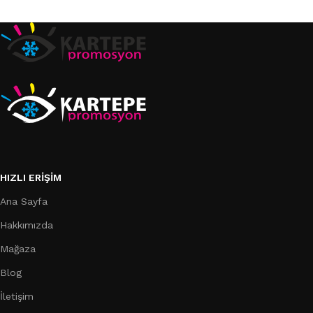
Sepete Ekle
Sepete Ekle
HIZLI ERIŞIM
Ana Sayfa
Hakkımızda
Mağaza
Blog
İletişim