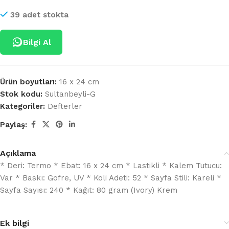
39 adet stokta
Bilgi Al
Ürün boyutları:
16 x 24 cm
Stok kodu:
Sultanbeyli-G
Kategoriler:
Defterler
Paylaş:
Açıklama
* Deri: Termo * Ebat: 16 x 24 cm * Lastikli * Kalem Tutucu:
Var * Baskı: Gofre, UV * Koli Adeti: 52 * Sayfa Stili: Kareli *
Sayfa Sayısı: 240 * Kağıt: 80 gram (Ivory) Krem
Ek bilgi