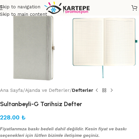
Skip to navigation
Skip to main content
Ana Sayfa
Ajanda ve Defterler
Defterler
Sultanbeyli-G Tarihsiz Defter
228.00
₺
Fiyatlarımıza baskı bedeli dahil değildir. Kesin fiyat ve baskı
seçenekleri için lütfen bizimle iletişime geçiniz.