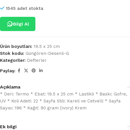
1545 adet stokta
Bilgi Al
Ürün boyutları:
19.5 x 25 cm
Stok kodu:
Güngören-Desenli-G
Kategoriler:
Defterler
Paylaş:
Açıklama
* Deri: Termo * Ebat: 19.5 x 25 cm * Lastikli * Baskı: Gofre,
UV * Koli Adeti: 22 * Sayfa Stili: Kareli ve Cetvelli * Sayfa
Sayısı: 196 * Kağıt: 90 gram (Ivory) Krem
Ek bilgi