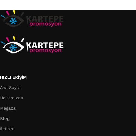
Sepete Ekle
Sepete Ekle
HIZLI ERIŞIM
Ana Sayfa
Hakkımızda
Mağaza
Blog
İletişim