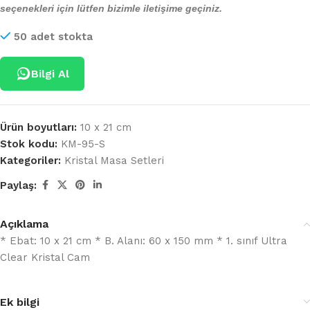
seçenekleri için lütfen bizimle iletişime geçiniz.
50 adet stokta
Bilgi Al
Ürün boyutları:
10 x 21 cm
Stok kodu:
KM-95-S
Kategoriler:
Kristal Masa Setleri
Paylaş:
Açıklama
* Ebat: 10 x 21 cm * B. Alanı: 60 x 150 mm * 1. sınıf Ultra
Clear Kristal Cam
Ek bilgi