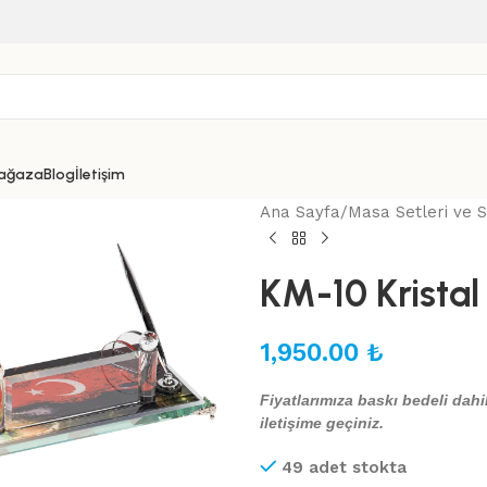
ağaza
Blog
İletişim
Ana Sayfa
Masa Setleri ve 
KM-10 Kristal
1,950.00
₺
Fiyatlarımıza baskı bedeli dahil
iletişime geçiniz.
49 adet stokta