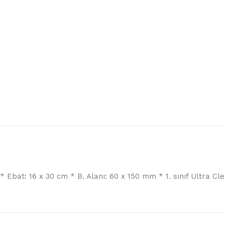
* Ebat: 16 x 30 cm * B. Alanı: 60 x 150 mm * 1. sınıf Ultra Cl