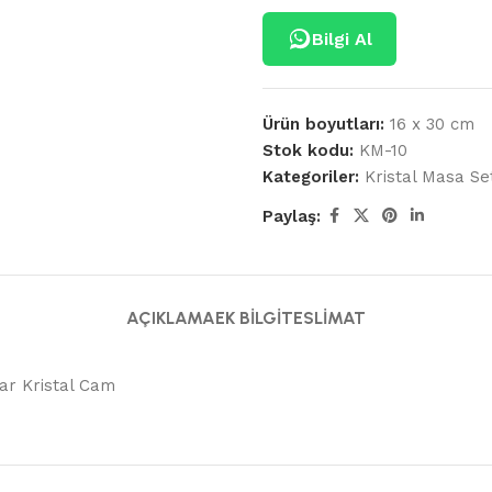
Bilgi Al
Ürün boyutları:
16 x 30 cm
Stok kodu:
KM-10
Kategoriler:
Kristal Masa Set
Paylaş:
AÇIKLAMA
EK BILGI
TESLIMAT
ear Kristal Cam