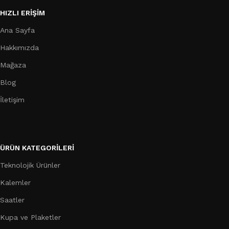
HIZLI ERIŞIM
Ana Sayfa
Hakkımızda
Mağaza
Blog
İletişim
ÜRÜN KATEGORILERI
Teknolojik Ürünler
Kalemler
Saatler
Kupa ve Plaketler