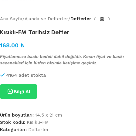
Ana Sayfa
Ajanda ve Defterler
Defterler
Kısıklı-FM Tarihsiz Defter
168.00
₺
Fiyatlarımıza baskı bedeli dahil değildir. Kesin fiyat ve baskı
seçenekleri için lütfen bizimle iletişime geçiniz.
4164 adet stokta
Bilgi Al
Ürün boyutları:
14.5 x 21 cm
Stok kodu:
Kısıklı-FM
Kategoriler:
Defterler