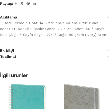
Paylaş:
Açıklama
* Deri: Termo * Ebat: 14.5 x 21 cm * Kalem Tutucu: Var *
Kenarlar: Renkli * Baskı: Gofre, UV * Koli Adeti: 40 * Sayfa
Stili: Çizgili * Sayfa Sayısı: 224 * Kağıt: 80 gram (Ivory) Krem
Ek bilgi
Teslimat
İlgili ürünler