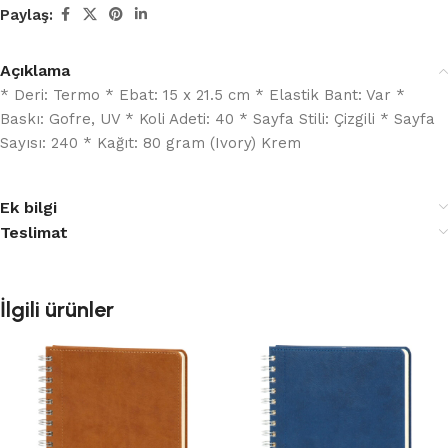
Paylaş:
Açıklama
* Deri: Termo * Ebat: 15 x 21.5 cm * Elastik Bant: Var *
Baskı: Gofre, UV * Koli Adeti: 40 * Sayfa Stili: Çizgili * Sayfa
Sayısı: 240 * Kağıt: 80 gram (Ivory) Krem
Ek bilgi
Teslimat
İlgili ürünler