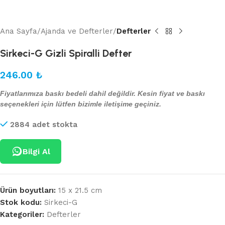
Ana Sayfa
Ajanda ve Defterler
Defterler
Sirkeci-G Gizli Spiralli Defter
246.00
₺
Fiyatlarımıza baskı bedeli dahil değildir. Kesin fiyat ve baskı
seçenekleri için lütfen bizimle iletişime geçiniz.
2884 adet stokta
Bilgi Al
Ürün boyutları:
15 x 21.5 cm
Stok kodu:
Sirkeci-G
Kategoriler:
Defterler