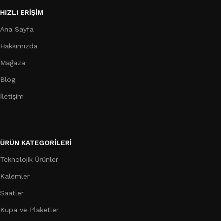
HIZLI ERIŞIM
Ana Sayfa
Hakkımızda
Mağaza
Blog
İletişim
ÜRÜN KATEGORILERI
Teknolojik Ürünler
Kalemler
Saatler
Kupa ve Plaketler