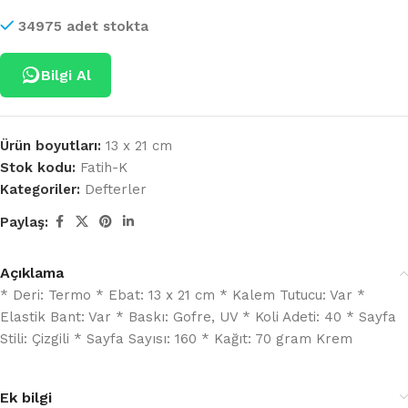
34975 adet stokta
Bilgi Al
Ürün boyutları:
13 x 21 cm
Stok kodu:
Fatih-K
Kategoriler:
Defterler
Paylaş:
Açıklama
* Deri: Termo * Ebat: 13 x 21 cm * Kalem Tutucu: Var *
Elastik Bant: Var * Baskı: Gofre, UV * Koli Adeti: 40 * Sayfa
Stili: Çizgili * Sayfa Sayısı: 160 * Kağıt: 70 gram Krem
Ek bilgi