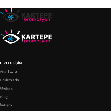
Sepete Ekle
Sepete Ekle
HIZLI ERIŞIM
Ana Sayfa
Hakkımızda
Mağaza
Blog
İletişim