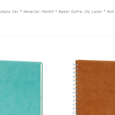
cu: Var * Kenarlar: Renkli * Baskı: Gofre, UV, Lazer * Koli Ade