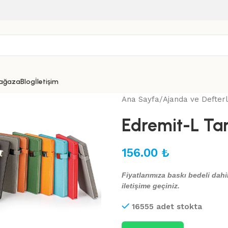
ağaza
Blog
İletişim
Ana Sayfa
Ajanda ve Defter
Edremit-L Tar
156.00
₺
Fiyatlarımıza baskı bedeli dahil
iletişime geçiniz.
16555 adet stokta