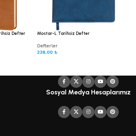
ihsiz Defter
Mostar-L Tarihsiz Defter
Defterler
238.00
₺
Sosyal Medya Hesaplarımız