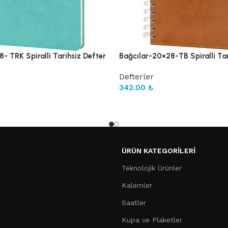
- TRK Spiralli Tarihsiz Defter
Bağcılar-20×28-TB Spiralli Tar
Defterler
342.00
₺
ÜRÜN KATEGORILERI
Teknolojik Ürünler
Kalemler
Saatler
Kupa ve Plaketler