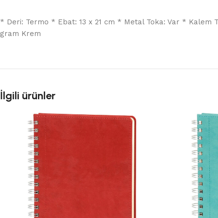
* Deri: Termo * Ebat: 13 x 21 cm * Metal Toka: Var * Kalem Tutu
gram Krem
İlgili ürünler