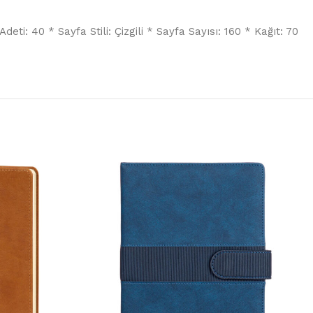
ti: 40 * Sayfa Stili: Çizgili * Sayfa Sayısı: 160 * Kağıt: 70