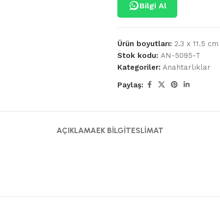
Bilgi Al
Ürün boyutları:
2.3 x 11.5 cm
Stok kodu:
AN-5095-T
Kategoriler:
Anahtarlıklar
Paylaş:
AÇIKLAMA
EK BILGI
TESLIMAT