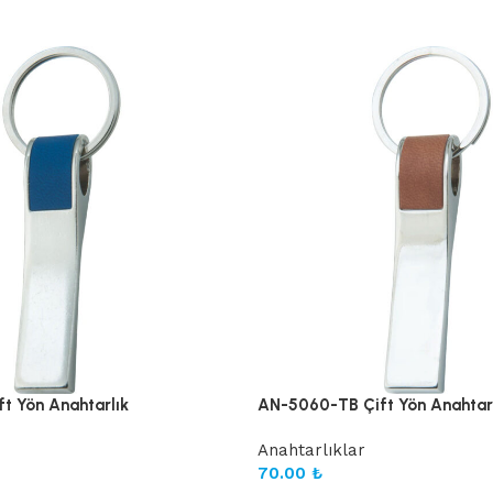
t Yön Anahtarlık
AN-5060-TB Çift Yön Anahtar
Anahtarlıklar
70.00
₺