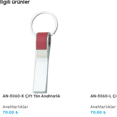
İlgili ürünler
AN-5060-K Çift Yön Anahtarlık
AN-5060-L Çif
Anahtarlıklar
Anahtarlıklar
70.00
₺
70.00
₺