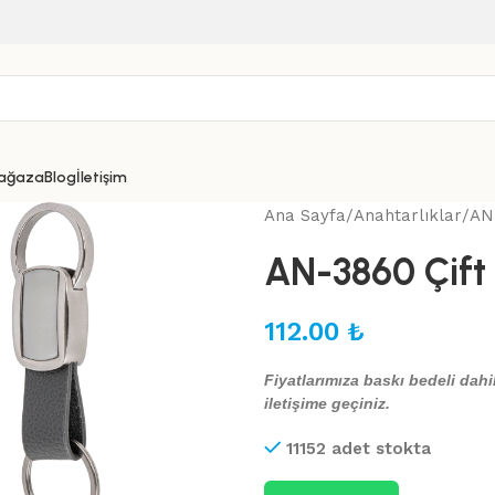
ağaza
Blog
İletişim
Ana Sayfa
Anahtarlıklar
AN-
AN-3860 Çift 
112.00
₺
Fiyatlarımıza baskı bedeli dahil
iletişime geçiniz.
11152 adet stokta