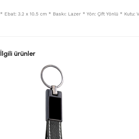
* Ebat: 3.2 x 10.5 cm * Baskı: Lazer * Yön: Çift Yönlü * Kutu: 
İlgili ürünler