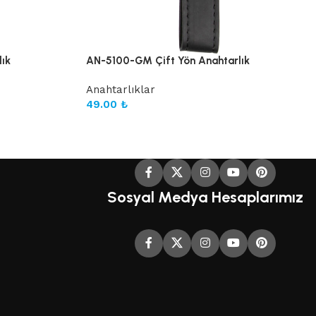
ık
AN-5100-GM Çift Yön Anahtarlık
Anahtarlıklar
49.00
₺
Sosyal Medya Hesaplarımız