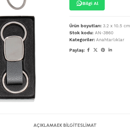
Bilgi Al
Ürün boyutları:
3.2 x 10.5 cm
Stok kodu:
AN-3860
Kategoriler:
Anahtarlıklar
Paylaş:
AÇIKLAMA
EK BILGI
TESLIMAT