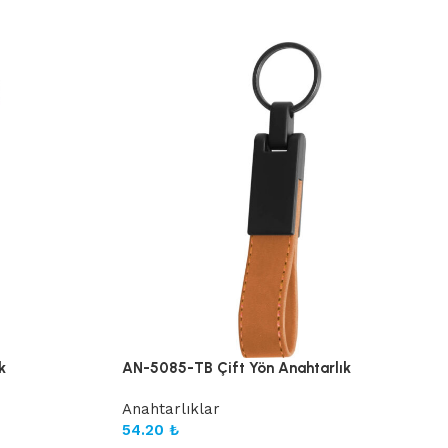
k
AN-5085-TB Çift Yön Anahtarlık
Anahtarlıklar
54.20
₺