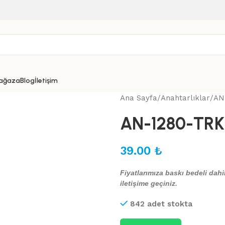
ağaza
Blog
İletişim
Ana Sayfa
Anahtarlıklar
AN-
AN-1280-TRK 
39.00
₺
Fiyatlarımıza baskı bedeli dahil
iletişime geçiniz.
842 adet stokta