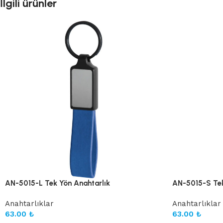
İlgili ürünler
AN-5015-L Tek Yön Anahtarlık
AN-5015-S Tek
Anahtarlıklar
Anahtarlıklar
63.00
₺
63.00
₺