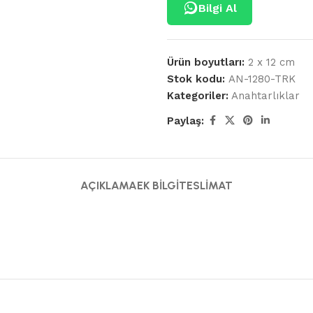
Bilgi Al
Ürün boyutları:
2 x 12 cm
Stok kodu:
AN-1280-TRK
Kategoriler:
Anahtarlıklar
Paylaş:
AÇIKLAMA
EK BILGI
TESLIMAT