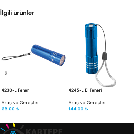
İlgili ürünler
4230-L Fener
4245-L El Feneri
Araç ve Gereçler
Araç ve Gereçler
68.00
₺
144.00
₺
Sepete Ekle
Sepete Ekle