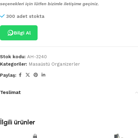
seçenekleri için lütfen bizimle iletişime geçiniz.
300 adet stokta
Bilgi Al
Stok kodu:
AH-3240
Kategoriler:
Masaüstü Organizerler
Paylaş:
Teslimat
İlgili ürünler