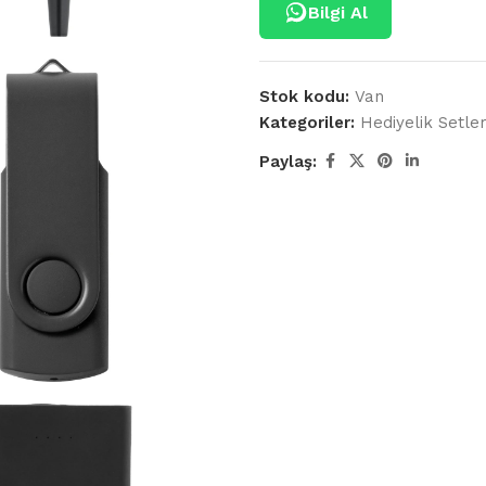
Bilgi Al
Stok kodu:
Van
Kategoriler:
Hediyelik Setle
Paylaş: