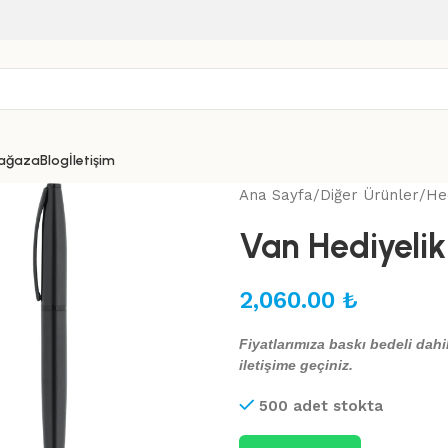
ağaza
Blog
İletişim
Ana Sayfa
Diğer Ürünler
Hed
Van Hediyelik
2,060.00
₺
Fiyatlarımıza baskı bedeli dahil
iletişime geçiniz.
500 adet stokta