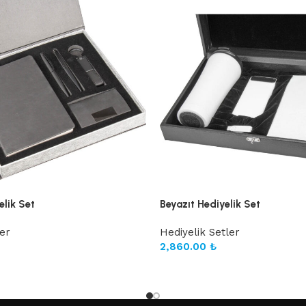
lik Set
Beyazıt Hediyelik Set
ler
Hediyelik Setler
2,860.00
₺