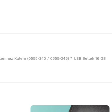
ükenmez Kalem (0555-340 / 0555-345) * USB Bellek 16 GB