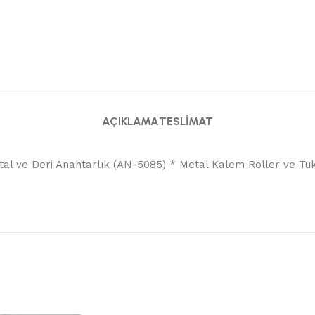
AÇIKLAMA
TESLIMAT
al ve Deri Anahtarlık (AN-5085) * Metal Kalem Roller ve T