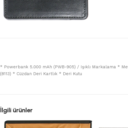
* Powerbank 5.000 mAh (PWB-905) / Işıklı Markalama * Met
(8113) * Cüzdan Deri Kartlık * Deri Kutu
İlgili ürünler