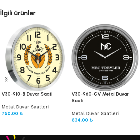
İlgili ürünler
V30-910-B Duvar Saati
V30-960-GV Metal Duvar
Saati
Metal Duvar Saatleri
750.00
₺
Metal Duvar Saatleri
634.00
₺
Sepete Ekle
Sepete Ekle