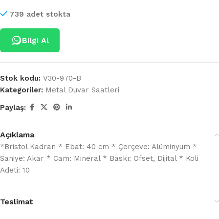
739 adet stokta
Bilgi Al
Stok kodu:
V30-970-B
Kategoriler:
Metal Duvar Saatleri
Paylaş:
Açıklama
*Bristol Kadran * Ebat: 40 cm * Çerçeve: Alüminyum *
Saniye: Akar * Cam: Mineral * Baskı: Ofset, Dijital * Koli
Adeti: 10
Teslimat