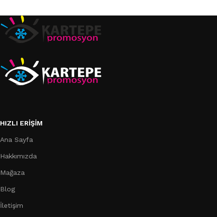
Sepete Ekle
Sepete Ekle
HIZLI ERIŞIM
Ana Sayfa
Hakkımızda
Mağaza
Blog
İletişim