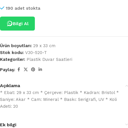
190 adet stokta
Bilgi Al
Ürün boyutları:
29 x 33 cm
Stok kodu:
V30-520-T
Kategoriler:
Plastik Duvar Saatleri
Paylaş:
Açıklama
* Ebat: 29 x 33 cm * Çerçeve: Plastik * Kadran: Bristol *
Saniye: Akar * Cam: Mineral * Baskı: Serigrafi, UV * Koli
Adeti: 20
Ek bilgi