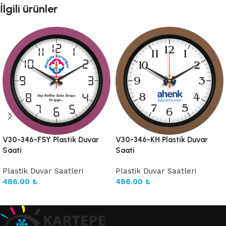
İlgili ürünler
V30-346-FSY Plastik Duvar
V30-346-KH Plastik Duvar
Saati
Saati
Plastik Duvar Saatleri
Plastik Duvar Saatleri
486.00
₺
486.00
₺
Sepete Ekle
Sepete Ekle