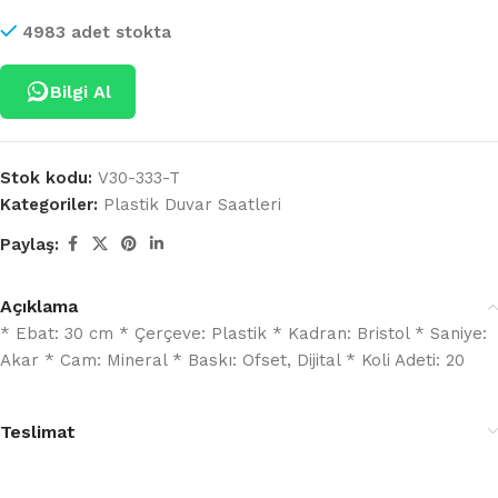
4983 adet stokta
Bilgi Al
Stok kodu:
V30-333-T
Kategoriler:
Plastik Duvar Saatleri
Paylaş:
Açıklama
* Ebat: 30 cm * Çerçeve: Plastik * Kadran: Bristol * Saniye:
Akar * Cam: Mineral * Baskı: Ofset, Dijital * Koli Adeti: 20
Teslimat