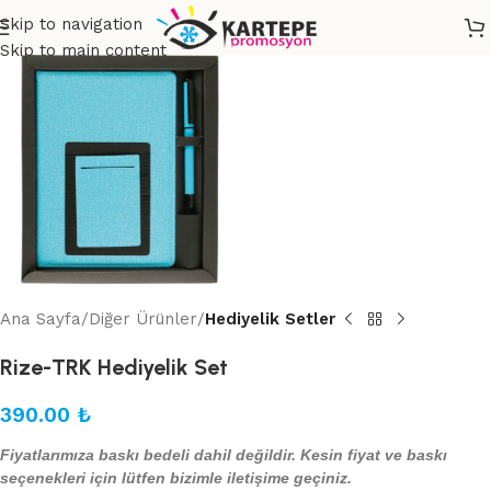
Skip to navigation
Skip to main content
Ana Sayfa
Diğer Ürünler
Hediyelik Setler
Rize-TRK Hediyelik Set
390.00
₺
Fiyatlarımıza baskı bedeli dahil değildir. Kesin fiyat ve baskı
seçenekleri için lütfen bizimle iletişime geçiniz.