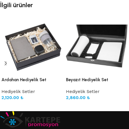
İlgili ürünler
Ardahan Hediyelik Set
Beyazıt Hediyelik Set
Hediyelik Setler
Hediyelik Setler
2,120.00
₺
2,860.00
₺
Sepete Ekle
Sepete Ekle