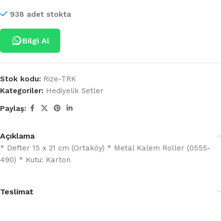
938 adet stokta
Bilgi Al
Stok kodu:
Rize-TRK
Kategoriler:
Hediyelik Setler
Paylaş:
Açıklama
* Defter 15 x 21 cm (Ortaköy) * Metal Kalem Roller (0555-
490) * Kutu: Karton
Teslimat