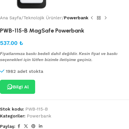
Ana Sayfa
Teknolojik Ürünler
Powerbank
PWB-115-B MagSafe Powerbank
537.00
₺
Fiyatlarımıza baskı bedeli dahil değildir. Kesin fiyat ve baskı
seçenekleri için lütfen bizimle iletişime geçiniz.
1982 adet stokta
Bilgi Al
Stok kodu:
PWB-115-B
Kategoriler:
Powerbank
Paylaş: