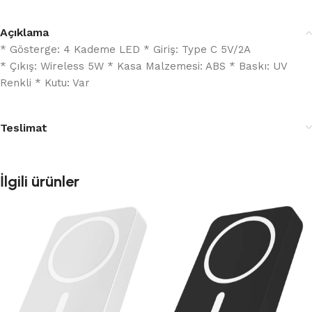
Açıklama
* Gösterge: 4 Kademe LED * Giriş: Type C 5V/2A
* Çıkış: Wireless 5W * Kasa Malzemesi: ABS * Baskı: UV
Renkli * Kutu: Var
Teslimat
İlgili ürünler