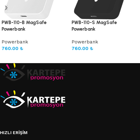
PWB-110-B MagSafe
PWB-110-S MagSafe
Powerbank
Powerbank
Powerbank
Powerbank
760.00
₺
760.00
₺
Sepete Ekle
Sepete Ekle
HIZLI ERIŞIM