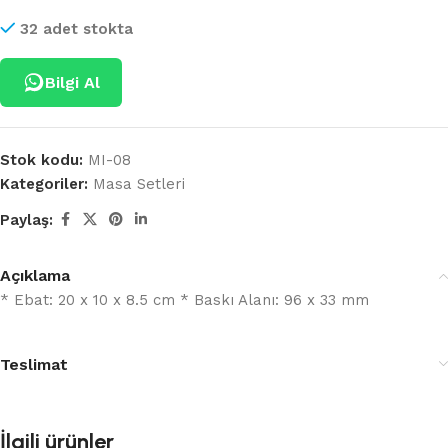
32 adet stokta
Bilgi Al
Stok kodu:
MI-08
Kategoriler:
Masa Setleri
Paylaş:
Açıklama
* Ebat: 20 x 10 x 8.5 cm * Baskı Alanı: 96 x 33 mm
Teslimat
İlgili ürünler