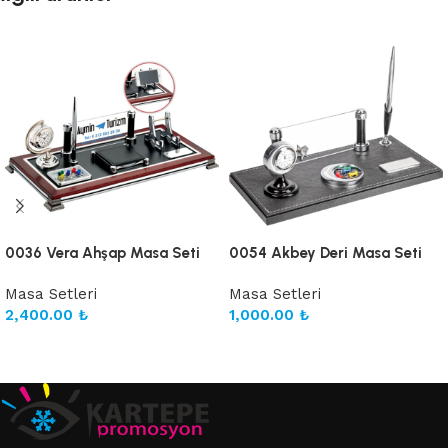
0036 Vera Ahşap Masa Seti
0054 Akbey Deri Masa Seti
Masa Setleri
Masa Setleri
2,400.00
₺
1,000.00
₺
Sepete Ekle
Sepete Ekle