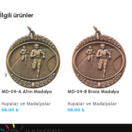
İlgili ürünler
MD-04-A Altın Madalya
MD-04-B Bronz Madalya
Kupalar ve Madalyalar
Kupalar ve Madalyalar
58.00
₺
58.00
₺
Sepete Ekle
Sepete Ekle