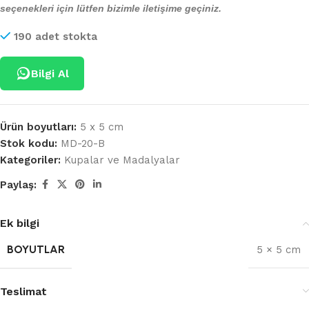
seçenekleri için lütfen bizimle iletişime geçiniz.
190 adet stokta
Bilgi Al
Ürün boyutları:
5 x 5 cm
Stok kodu:
MD-20-B
Kategoriler:
Kupalar ve Madalyalar
Paylaş:
Ek bilgi
BOYUTLAR
5 × 5 cm
Teslimat