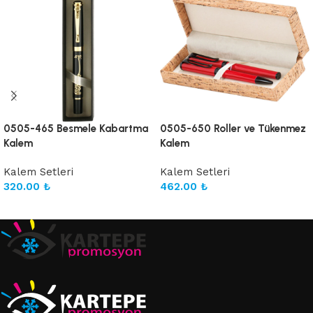
0505-465 Besmele Kabartma
0505-650 Roller ve Tükenmez
Kalem
Kalem
Kalem Setleri
Kalem Setleri
320.00
₺
462.00
₺
Sepete Ekle
Sepete Ekle