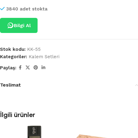
3840 adet stokta
Bilgi Al
Stok kodu:
KK-55
Kategoriler:
Kalem Setleri
Paylaş:
Teslimat
İlgili ürünler