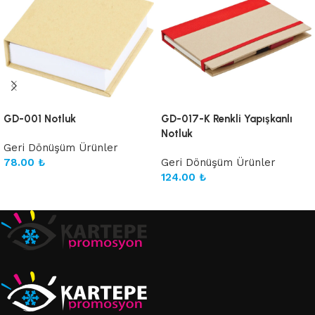
GD-001 Notluk
GD-017-K Renkli Yapışkanlı
Notluk
Geri Dönüşüm Ürünler
78.00
₺
Geri Dönüşüm Ürünler
124.00
₺
Sepete Ekle
Sepete Ekle