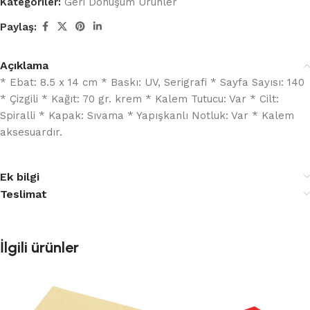
Kategoriler:
Geri Dönüşüm Ürünler
Paylaş:
Açıklama
* Ebat: 8.5 x 14 cm * Baskı: UV, Serigrafi * Sayfa Sayısı: 140
* Çizgili * Kağıt: 70 gr. krem * Kalem Tutucu: Var * Cilt:
Spiralli * Kapak: Sıvama * Yapışkanlı Notluk: Var * Kalem
aksesuardır.
Ek bilgi
Teslimat
İlgili ürünler