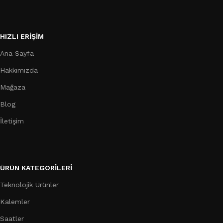
HIZLI ERIŞIM
Ana Sayfa
Hakkımızda
Mağaza
Blog
İletişim
ÜRÜN KATEGORILERI
Teknolojik Ürünler
Kalemler
Saatler