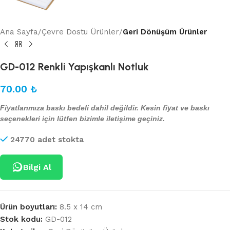
Ana Sayfa
Çevre Dostu Ürünler
Geri Dönüşüm Ürünler
GD-012 Renkli Yapışkanlı Notluk
70.00
₺
Fiyatlarımıza baskı bedeli dahil değildir. Kesin fiyat ve baskı
seçenekleri için lütfen bizimle iletişime geçiniz.
24770 adet stokta
Bilgi Al
Ürün boyutları:
8.5 x 14 cm
Stok kodu:
GD-012