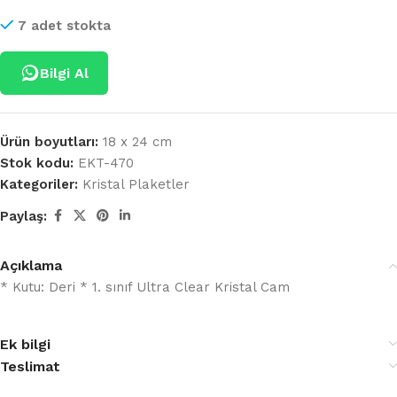
7 adet stokta
Bilgi Al
Ürün boyutları:
18 x 24 cm
Stok kodu:
EKT-470
Kategoriler:
Kristal Plaketler
Paylaş:
Açıklama
* Kutu: Deri * 1. sınıf Ultra Clear Kristal Cam
Ek bilgi
Teslimat