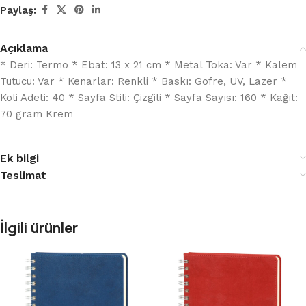
Paylaş:
Açıklama
* Deri: Termo * Ebat: 13 x 21 cm * Metal Toka: Var * Kalem
Tutucu: Var * Kenarlar: Renkli * Baskı: Gofre, UV, Lazer *
Koli Adeti: 40 * Sayfa Stili: Çizgili * Sayfa Sayısı: 160 * Kağıt:
70 gram Krem
Ek bilgi
Teslimat
İlgili ürünler