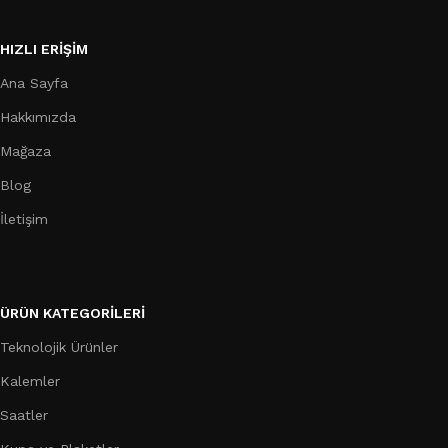
HIZLI ERIŞIM
Ana Sayfa
Hakkımızda
Mağaza
Blog
İletişim
ÜRÜN KATEGORILERI
Teknolojik Ürünler
Kalemler
Saatler