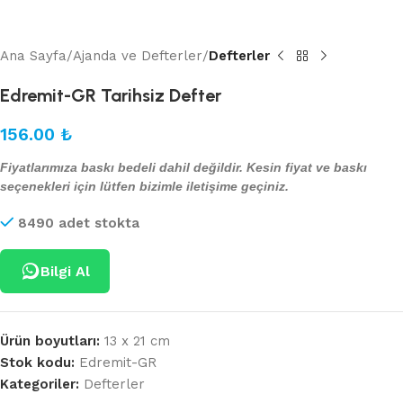
Ana Sayfa
Ajanda ve Defterler
Defterler
Edremit-GR Tarihsiz Defter
156.00
₺
Fiyatlarımıza baskı bedeli dahil değildir. Kesin fiyat ve baskı
seçenekleri için lütfen bizimle iletişime geçiniz.
8490 adet stokta
Bilgi Al
Ürün boyutları:
13 x 21 cm
Stok kodu:
Edremit-GR
Kategoriler:
Defterler