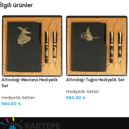
İlgili ürünler
Altındağ-Mevlana Hediyelik
Altındağ-Tuğra Hediyelik Set
Set
Hediyelik Setler
Hediyelik Setler
580.00
₺
580.00
₺
Sepete Ekle
Sepete Ekle