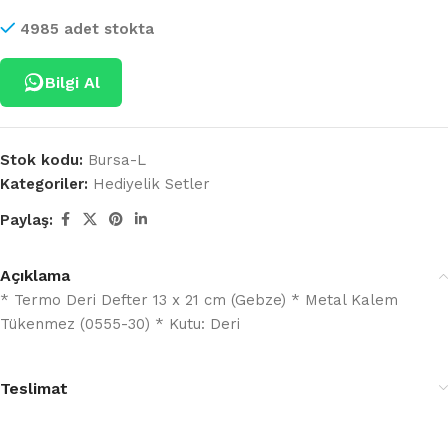
4985 adet stokta
Bilgi Al
Stok kodu:
Bursa-L
Kategoriler:
Hediyelik Setler
Paylaş:
Açıklama
* Termo Deri Defter 13 x 21 cm (Gebze) * Metal Kalem
Tükenmez (0555-30) * Kutu: Deri
Teslimat