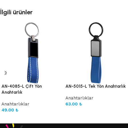
İlgili ürünler
AN-4085-L Çift Yön
AN-5015-L Tek Yön Anahtarlık
Anahtarlık
Anahtarlıklar
Anahtarlıklar
63.00
₺
49.00
₺
Sepete Ekle
Sepete Ekle