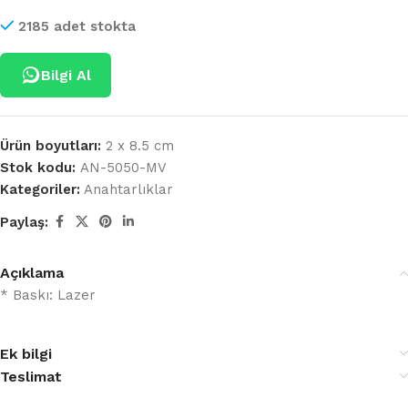
2185 adet stokta
Bilgi Al
Ürün boyutları:
2 x 8.5 cm
Stok kodu:
AN-5050-MV
Kategoriler:
Anahtarlıklar
Paylaş:
Açıklama
* Baskı: Lazer
Ek bilgi
Teslimat