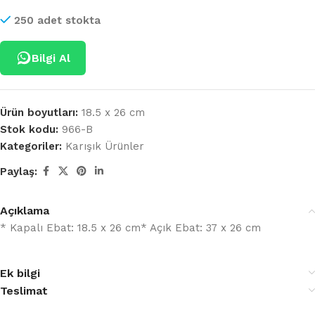
250 adet stokta
Bilgi Al
Ürün boyutları:
18.5 x 26 cm
Stok kodu:
966-B
Kategoriler:
Karışık Ürünler
Paylaş:
Açıklama
* Kapalı Ebat: 18.5 x 26 cm* Açık Ebat: 37 x 26 cm
Ek bilgi
Teslimat