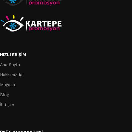
HIZLI ERIŞIM
Ana Sayfa
Hakkımızda
Mağaza
Blog
İletişim