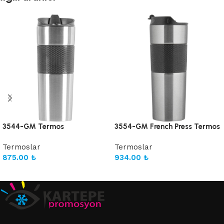
3544-GM Termos
3554-GM French Press Termos
Termoslar
Termoslar
875.00
₺
934.00
₺
Sepete Ekle
Sepete Ekle