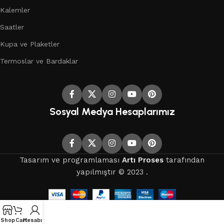
Kalemler
Saatler
Kupa ve Plaketler
Termoslar ve Bardaklar
Sosyal Medya Hesaplarımız
Tasarım ve programlaması
Artı Proses
tarafından
yapılmıştır © 2023 .
Shop
Cart
Hesabım