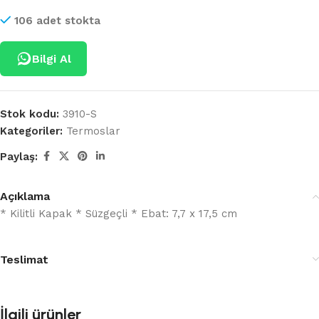
106 adet stokta
Bilgi Al
Stok kodu:
3910-S
Kategoriler:
Termoslar
Paylaş:
Açıklama
* Kilitli Kapak * Süzgeçli * Ebat: 7,7 x 17,5 cm
Teslimat
İlgili ürünler