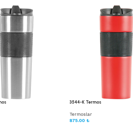
mos
3544-K Termos
Termoslar
875.00
₺