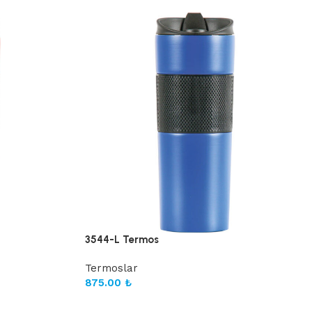
3544-L Termos
Termoslar
875.00
₺