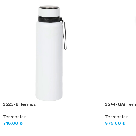
3525-B Termos
3544-GM Ter
Termoslar
Termoslar
716.00
₺
875.00
₺