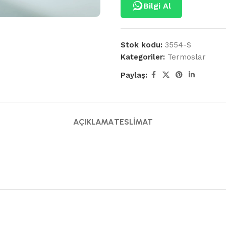
Bilgi Al
Stok kodu:
3554-S
Kategoriler:
Termoslar
Paylaş:
AÇIKLAMA
TESLIMAT