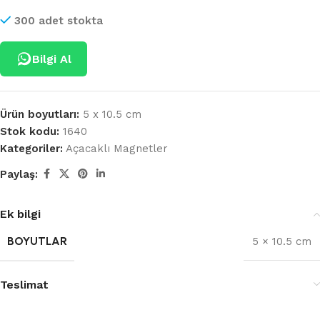
300 adet stokta
Bilgi Al
Ürün boyutları:
5 x 10.5 cm
Stok kodu:
1640
Kategoriler:
Açacaklı Magnetler
Paylaş:
Ek bilgi
BOYUTLAR
5 × 10.5 cm
Teslimat