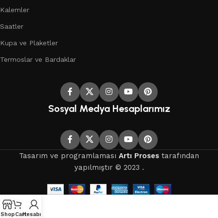
Kalemler
Saatler
Kupa ve Plaketler
Termoslar ve Bardaklar
Sosyal Medya Hesaplarımız
Tasarım ve programlaması
Artı Proses
tarafından
yapılmıştır © 2023 .
Shop
Cart
Hesabım