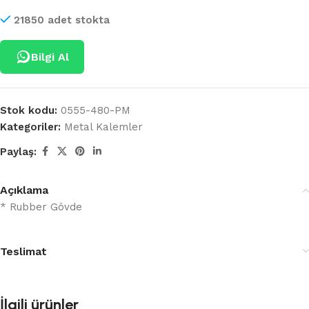
21850 adet stokta
Bilgi Al
Stok kodu:
0555-480-PM
Kategoriler:
Metal Kalemler
Paylaş:
Açıklama
* Rubber Gövde
Teslimat
İlgili ürünler