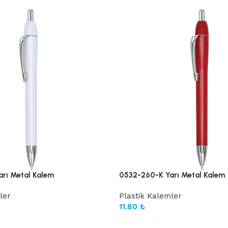
rı Metal Kalem
0532-260-K Yarı Metal Kalem
ler
Plastik Kalemler
11.80
₺