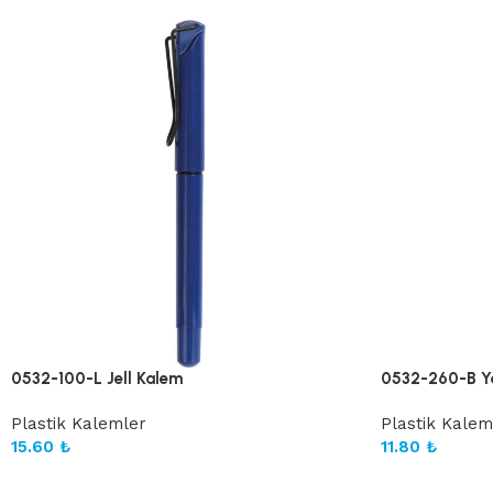
0532-100-L Jell Kalem
0532-260-B Ya
Plastik Kalemler
Plastik Kalem
15.60
₺
11.80
₺