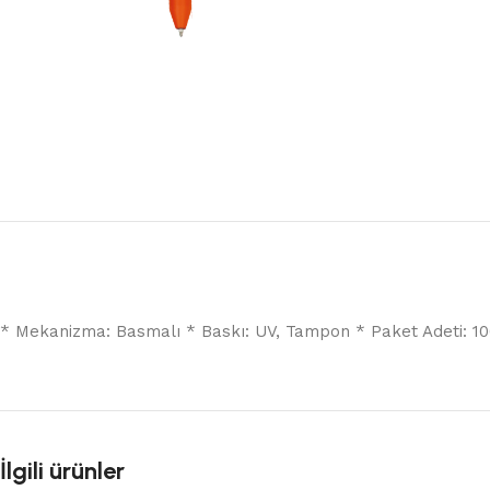
* Mekanizma: Basmalı * Baskı: UV, Tampon * Paket Adeti: 100 
İlgili ürünler