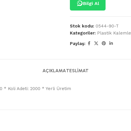
Bilgi Al
Stok kodu:
0544-90-T
Kategoriler:
Plastik Kalemle
Paylaş:
AÇIKLAMA
TESLIMAT
* Koli Adeti: 2000 * Yerli Üretim