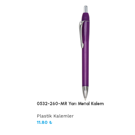
0532-260-MR Yarı Metal Kalem
Plastik Kalemler
11.80
₺