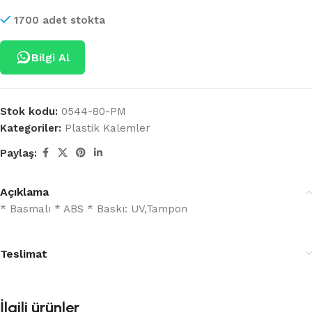
1700 adet stokta
Bilgi Al
Stok kodu:
0544-80-PM
Kategoriler:
Plastik Kalemler
Paylaş:
Açıklama
* Basmalı * ABS * Baskı: UV,Tampon
Teslimat
İlgili ürünler