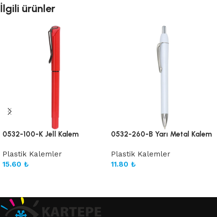
İlgili ürünler
0532-100-K Jell Kalem
0532-260-B Yarı Metal Kalem
Plastik Kalemler
Plastik Kalemler
15.60
₺
11.80
₺
Sepete Ekle
Sepete Ekle