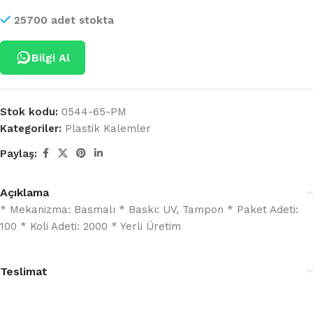
25700 adet stokta
Bilgi Al
Stok kodu:
0544-65-PM
Kategoriler:
Plastik Kalemler
Paylaş:
Açıklama
* Mekanizma: Basmalı * Baskı: UV, Tampon * Paket Adeti:
100 * Koli Adeti: 2000 * Yerli Üretim
Teslimat