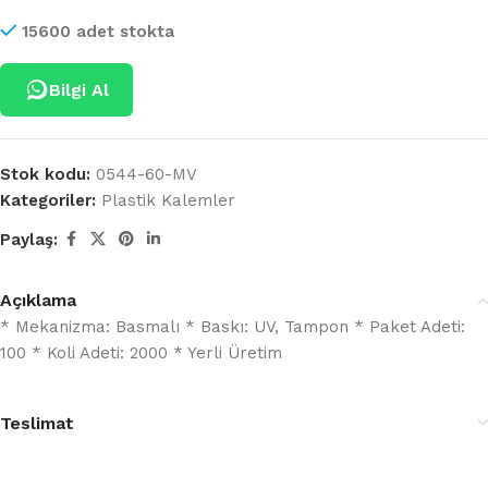
15600 adet stokta
Bilgi Al
Stok kodu:
0544-60-MV
Kategoriler:
Plastik Kalemler
Paylaş:
Açıklama
* Mekanizma: Basmalı * Baskı: UV, Tampon * Paket Adeti:
100 * Koli Adeti: 2000 * Yerli Üretim
Teslimat