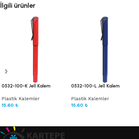
İlgili ürünler
0532-100-K Jell Kalem
0532-100-L Jell Kalem
Plastik Kalemler
Plastik Kalemler
15.60
₺
15.60
₺
Sepete Ekle
Sepete Ekle