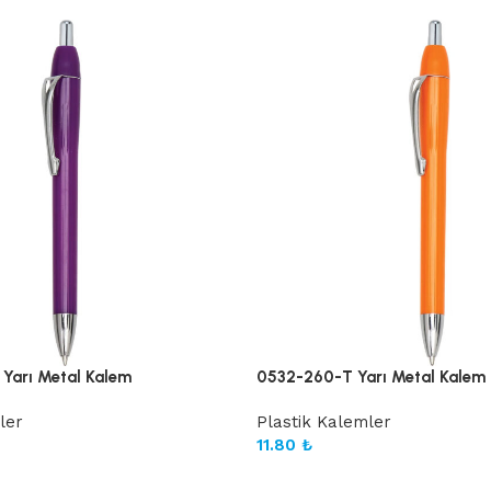
Yarı Metal Kalem
0532-260-T Yarı Metal Kalem
ler
Plastik Kalemler
11.80
₺