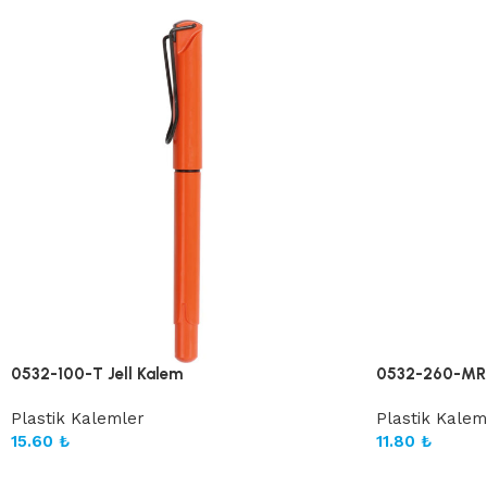
0532-100-T Jell Kalem
0532-260-MR 
Plastik Kalemler
Plastik Kalem
15.60
₺
11.80
₺