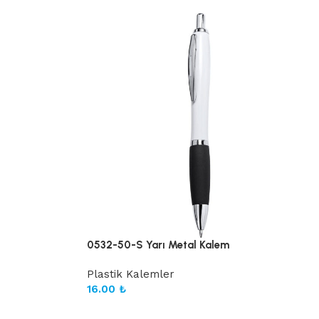
0532-50-S Yarı Metal Kalem
Plastik Kalemler
16.00
₺