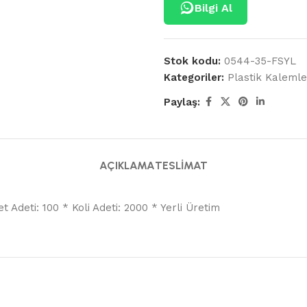
Bilgi Al
Stok kodu:
0544-35-FSYL
Kategoriler:
Plastik Kalemle
Paylaş:
AÇIKLAMA
TESLIMAT
deti: 100 * Koli Adeti: 2000 * Yerli Üretim