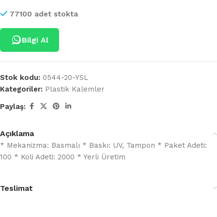
77100 adet stokta
Bilgi Al
Stok kodu:
0544-20-YSL
Kategoriler:
Plastik Kalemler
Paylaş:
Açıklama
* Mekanizma: Basmalı * Baskı: UV, Tampon * Paket Adeti:
100 * Koli Adeti: 2000 * Yerli Üretim
Teslimat