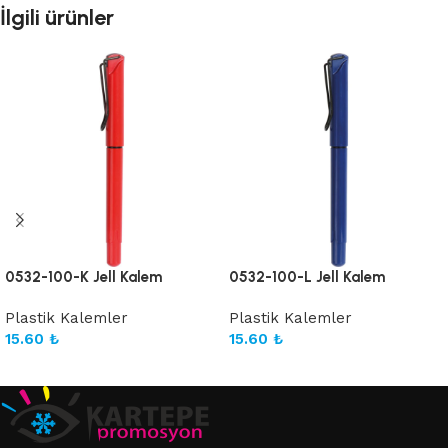
İlgili ürünler
0532-100-K Jell Kalem
0532-100-L Jell Kalem
Plastik Kalemler
Plastik Kalemler
15.60
₺
15.60
₺
Sepete Ekle
Sepete Ekle