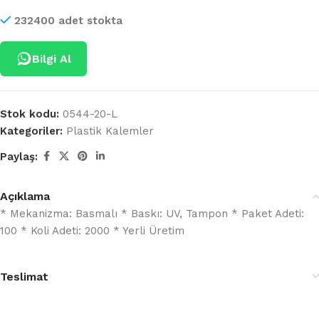
232400 adet stokta
Bilgi Al
Stok kodu:
0544-20-L
Kategoriler:
Plastik Kalemler
Paylaş:
Açıklama
* Mekanizma: Basmalı * Baskı: UV, Tampon * Paket Adeti:
100 * Koli Adeti: 2000 * Yerli Üretim
Teslimat