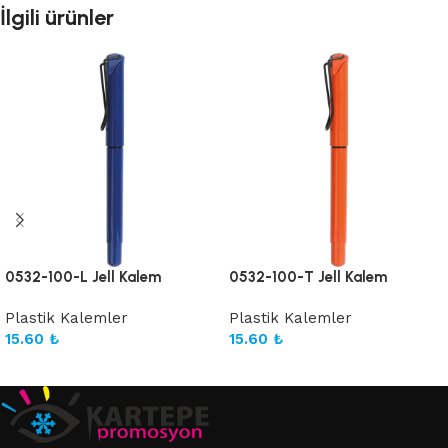
İlgili ürünler
0532-100-L Jell Kalem
0532-100-T Jell Kalem
Plastik Kalemler
Plastik Kalemler
15.60
₺
15.60
₺
Sepete Ekle
Sepete Ekle